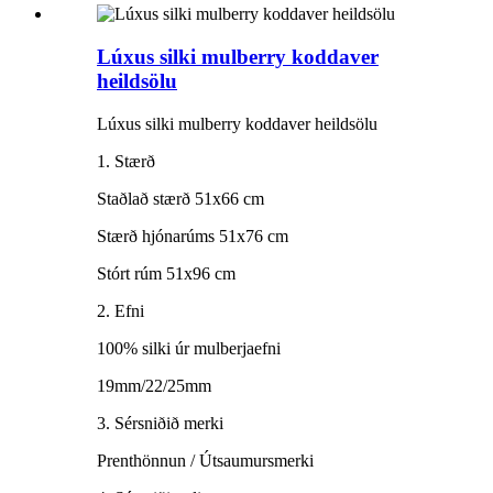
Lúxus silki mulberry koddaver
heildsölu
Lúxus silki mulberry koddaver heildsölu
1. Stærð
Staðlað stærð 51x66 cm
Stærð hjónarúms 51x76 cm
Stórt rúm 51x96 cm
2. Efni
100% silki úr mulberjaefni
19mm/22/25mm
3. Sérsniðið merki
Prenthönnun / Útsaumursmerki