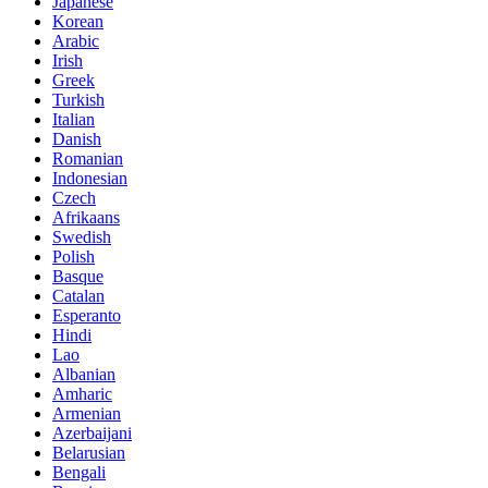
Japanese
Korean
Arabic
Irish
Greek
Turkish
Italian
Danish
Romanian
Indonesian
Czech
Afrikaans
Swedish
Polish
Basque
Catalan
Esperanto
Hindi
Lao
Albanian
Amharic
Armenian
Azerbaijani
Belarusian
Bengali