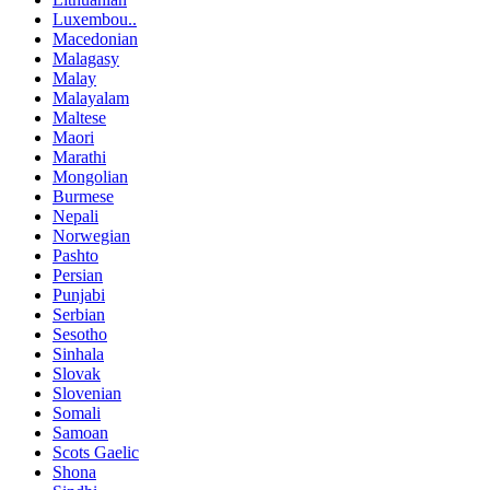
Luxembou..
Macedonian
Malagasy
Malay
Malayalam
Maltese
Maori
Marathi
Mongolian
Burmese
Nepali
Norwegian
Pashto
Persian
Punjabi
Serbian
Sesotho
Sinhala
Slovak
Slovenian
Somali
Samoan
Scots Gaelic
Shona