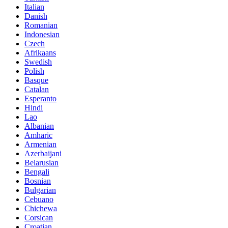
Italian
Danish
Romanian
Indonesian
Czech
Afrikaans
Swedish
Polish
Basque
Catalan
Esperanto
Hindi
Lao
Albanian
Amharic
Armenian
Azerbaijani
Belarusian
Bengali
Bosnian
Bulgarian
Cebuano
Chichewa
Corsican
Croatian