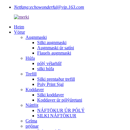
Netfang:
echowonderful@vip.163.com
Heim
Vörur
Augnmaski
Silki augnmaski
Augnmaski úr satíni
Flauels augnmaski
Húfa
pólý vélarhlíf
silki húfa
Trefill
Silki prentaður trefill
Poly Print Sjal
Koddaver
Silki koddaver
Koddaver úr pólýúretani
Náttföt
NÁFTÖKUR ÚR PÓLÝ
SILKI NÁFTÖKUR
Gríma
prjónar