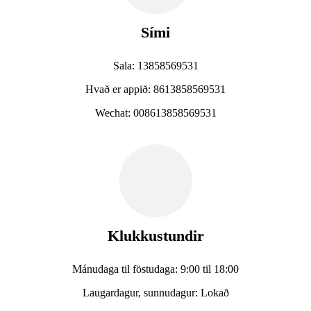
Sími
Sala: 13858569531
Hvað er appið: 8613858569531
Wechat: 008613858569531
Klukkustundir
Mánudaga til föstudaga: 9:00 til 18:00
Laugardagur, sunnudagur: Lokað