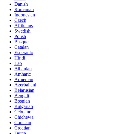
Danish
Romanian
Indonesian
Czech
Afrikaans
Swedish
Polish
Basque
Catalan
Esperanto
Hindi
Lao
Albanian
Amharic
Armenian
Azerbaijani
Belarusian
Bengali
Bosnian
Bulgarian
Cebuano
Chichewa
Corsican
Croatian
Dutch