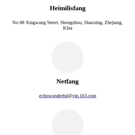
Heimilisfang
No 88 Xingwang Street, Shengzhou, Shaoxing, Zhejiang,
Kína
Netfang
echowonderful@vip.163.com