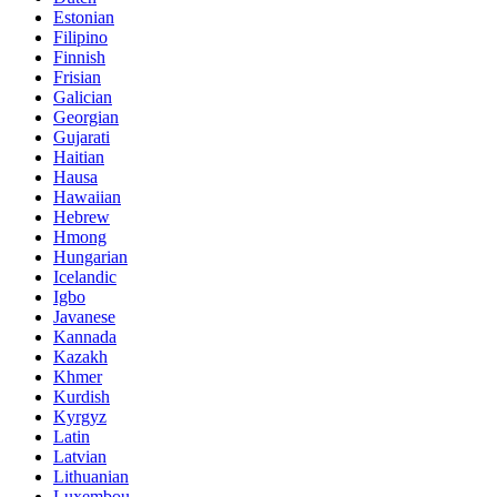
Estonian
Filipino
Finnish
Frisian
Galician
Georgian
Gujarati
Haitian
Hausa
Hawaiian
Hebrew
Hmong
Hungarian
Icelandic
Igbo
Javanese
Kannada
Kazakh
Khmer
Kurdish
Kyrgyz
Latin
Latvian
Lithuanian
Luxembou..