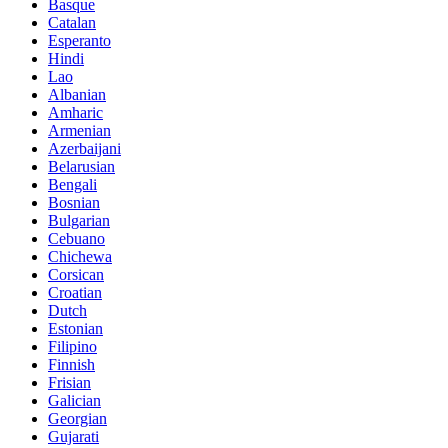
Basque
Catalan
Esperanto
Hindi
Lao
Albanian
Amharic
Armenian
Azerbaijani
Belarusian
Bengali
Bosnian
Bulgarian
Cebuano
Chichewa
Corsican
Croatian
Dutch
Estonian
Filipino
Finnish
Frisian
Galician
Georgian
Gujarati