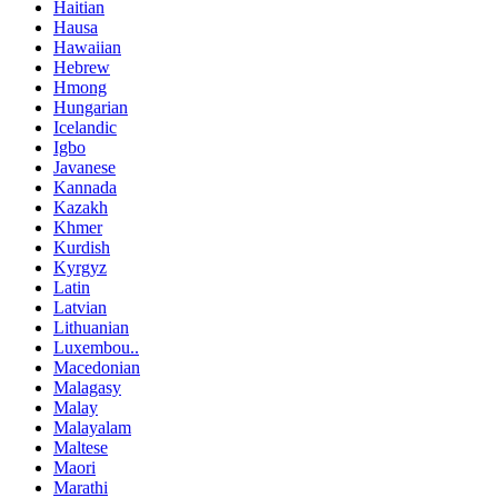
Haitian
Hausa
Hawaiian
Hebrew
Hmong
Hungarian
Icelandic
Igbo
Javanese
Kannada
Kazakh
Khmer
Kurdish
Kyrgyz
Latin
Latvian
Lithuanian
Luxembou..
Macedonian
Malagasy
Malay
Malayalam
Maltese
Maori
Marathi